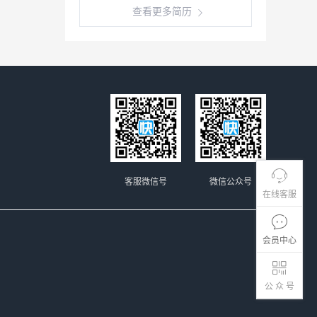
查看更多简历
客服微信号
微信公众号
在线客服
会员中心
公 众 号