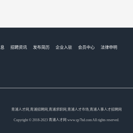
信息
招聘资讯
发布简历
企业入驻
会员中心
法律申明
们
青浦人才网,青浦招聘网,青浦求职网,青浦人才市场,青浦人事人才招聘网
Copyright © 2018-2023 青浦人才网 www.qy7hd.com All rights reserved.