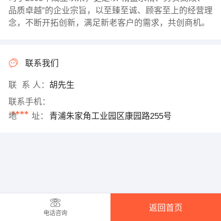
品质卓越”的企业宗旨，以至臻至诚、顾客至上的经营理
念，不断开拓创新，满足新老客户的需求，共创商机。
联系我们
联 系 人：
胡先生
联系手机：
****
地 址：
青浦朱家角工业园区康园路255号
返回首页
电话咨询