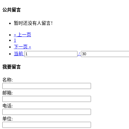
公共留言
暂时还没有人留言！
« 上一页
1
下一页 »
当前
/
我要留言
名称:
邮箱:
电话:
单位: