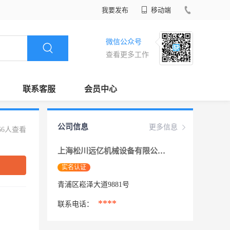
我要发布
移动端
微信公众号
查看更多工作
联系客服
会员中心
公司信息
更多信息
66人查看
上海松川远亿机械设备有限公司
实名认证
青浦区崧泽大道9881号
****
联系电话：