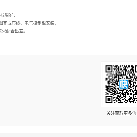
42周岁；
理图完成布线、电气控制柜安装；
需求配合出差。
！
关注获取更多信