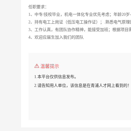
任职要求：
1、中专/技校毕业，机电一体化专业优先考虑；年龄20岁-
2、持有电工上岗证（低压电工操作证）；.熟悉电气原
3、工作认真，有团队协作精神，能接受加班；根据项目
4、欢迎应届生加入我们的团队
温馨提示
1.本平台仅供信息发布。
2.请告知用人单位，该信息是在青浦人才网上看到的