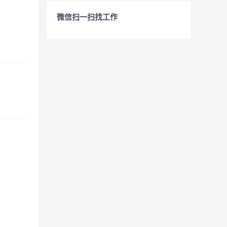
微信扫一扫找工作