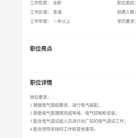
工作性质：
全职
职位类别
工作区域：
青浦
招聘人数
工作年限：
一年以上
学历要求
职位亮点
职位详情
岗位要求：
1.根据电气图纸要求，进行电气装配；
2.熟悉电气原理图完成布线、电气控制柜安装；
3.配合电气调试组人员进行出厂前的电气调试工作；
4.配合领导安排的工作和其他事项。