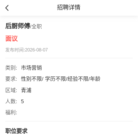
招聘详情
后厨师傅
/全职
面议
发布时间:2026-08-07
类别:
市场营销
要求:
性别不限/ 学历不限/经验不限/年龄
区域:
青浦
人数:
5
福利:
职位要求