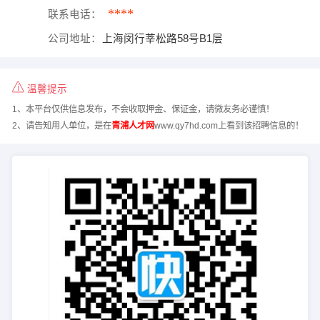
****
联系电话：
公司地址：
上海闵行莘松路58号B1层
温馨提示
1、本平台仅供信息发布，不会收取押金、保证金，请微友务必谨慎！
2、请告知用人单位，是在
青浦人才网
www.qy7hd.com上看到该招聘信息的！