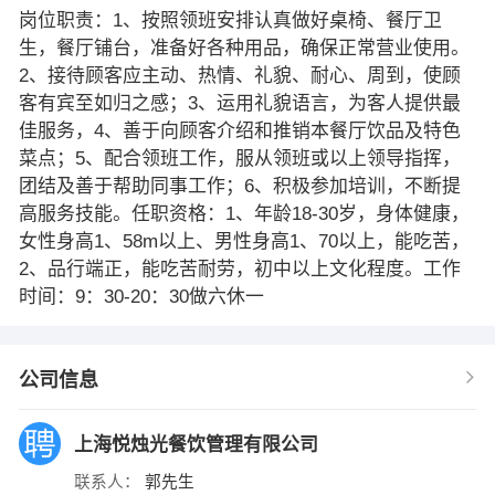
岗位职责：1、按照领班安排认真做好桌椅、餐厅卫
生，餐厅铺台，准备好各种用品，确保正常营业使用。
2、接待顾客应主动、热情、礼貌、耐心、周到，使顾
客有宾至如归之感；3、运用礼貌语言，为客人提供最
佳服务，4、善于向顾客介绍和推销本餐厅饮品及特色
菜点；5、配合领班工作，服从领班或以上领导指挥，
团结及善于帮助同事工作；6、积极参加培训，不断提
高服务技能。任职资格：1、年龄18-30岁，身体健康，
女性身高1、58m以上、男性身高1、70以上，能吃苦，
2、品行端正，能吃苦耐劳，初中以上文化程度。工作
时间：9：30-20：30做六休一
公司信息
上海悦烛光餐饮管理有限公司
联系人：
郭先生