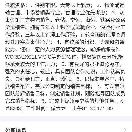
任职资格：．性别不限，大专以上学历； 2．物流或运
输管理、市场营销类专业，管理专业优先考虑； 3．从
事过第三方物流销售，仓储、空运、海运、铁路及公路
货运销售。拥有五年以上物流或运输企业、快递行业工
作经验，三年以上管理工作经验，有较全面的管理协调
和处理突发事件能力； 4．有较强的组织、协调和沟通
能力，懂得一定的人力资源管理理念，能够熟练操作
WORD∕EXCEL∕VISIO等办公软件，懂数据图表分析,能
够承受较大的工作压力； 5．有良好的职业道德操守，
强烈的责任心，敬业，具有团队合作意识，工作认真负
责，具有亲和力，正直、诚信。 6．积极发展客户，拓
展销售渠道，完成公司制定的销售目标； 7．可以带领
团队分解销售目标，制定销售计划，跟踪指导团队成员
完成销售指标； 8．完成上级领导交给的其他任务。＆
＃8203；工作时间：做六休一 上午8：30-17：30
公司信息