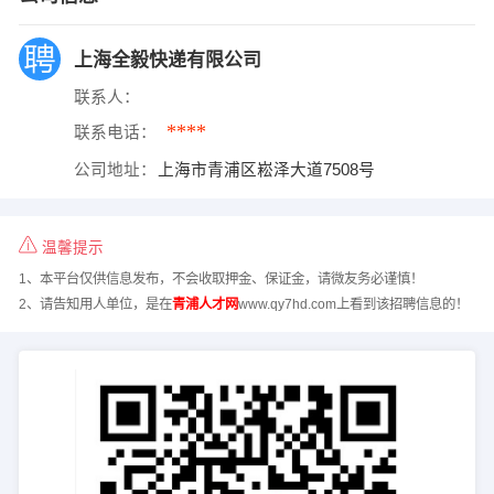
上海全毅快递有限公司
联系人：
****
联系电话：
公司地址：
上海市青浦区崧泽大道7508号
温馨提示
1、本平台仅供信息发布，不会收取押金、保证金，请微友务必谨慎！
2、请告知用人单位，是在
青浦人才网
www.qy7hd.com上看到该招聘信息的！