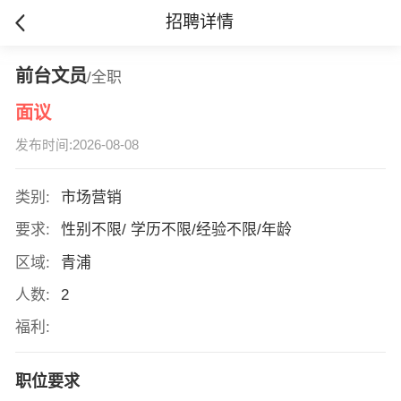
招聘详情
前台文员
/全职
面议
发布时间:2026-08-08
类别:
市场营销
要求:
性别不限/ 学历不限/经验不限/年龄
区域:
青浦
人数:
2
福利:
职位要求