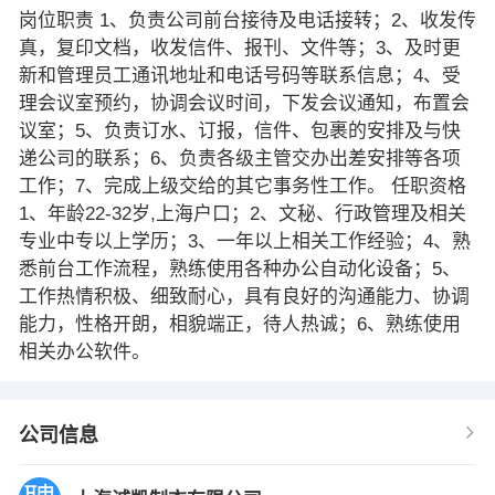
岗位职责 1、负责公司前台接待及电话接转；2、收发传
真，复印文档，收发信件、报刊、文件等；3、及时更
新和管理员工通讯地址和电话号码等联系信息；4、受
理会议室预约，协调会议时间，下发会议通知，布置会
议室；5、负责订水、订报，信件、包裹的安排及与快
递公司的联系；6、负责各级主管交办出差安排等各项
工作；7、完成上级交给的其它事务性工作。 任职资格
1、年龄22-32岁,上海户口；2、文秘、行政管理及相关
专业中专以上学历；3、一年以上相关工作经验；4、熟
悉前台工作流程，熟练使用各种办公自动化设备；5、
工作热情积极、细致耐心，具有良好的沟通能力、协调
能力，性格开朗，相貌端正，待人热诚；6、熟练使用
相关办公软件。
公司信息