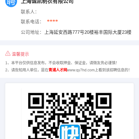
上海诚凯制衣有限公司
联系人：
****
联系电话：
公司地址：
上海延安西路777号20楼裕丰国际大厦23楼
温馨提示
1、本平台仅供信息发布，不会收取押金、保证金，请微友务必谨慎！
2、请告知用人单位，是在
青浦人才网
www.qy7hd.com上看到该招聘信息的！