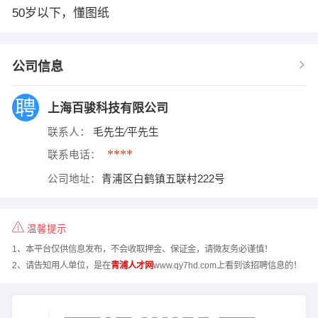
50岁以下，懂图纸
公司信息
上海百骏科技有限公司
联系人：
毛先生∕平先生
****
联系电话：
公司地址：
青浦区白鹤镇五联村222号
温馨提示
1、本平台仅供信息发布，不会收取押金、保证金，请微友务必谨慎！
2、请告知用人单位，是在
青浦人才网
www.qy7hd.com上看到该招聘信息的！