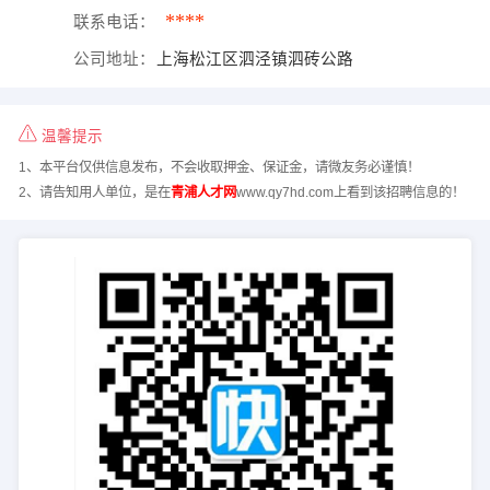
****
联系电话：
公司地址：
上海松江区泗泾镇泗砖公路
温馨提示
1、本平台仅供信息发布，不会收取押金、保证金，请微友务必谨慎！
2、请告知用人单位，是在
青浦人才网
www.qy7hd.com上看到该招聘信息的！