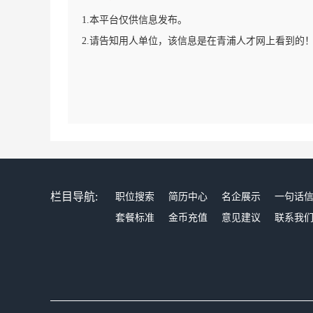
1.本平台仅供信息发布。
2.请告知用人单位，该信息是在青浦人才网上看到的
栏目导航:
职位搜索
简历中心
名企展示
一句话
套餐标准
金币充值
意见建议
联系我