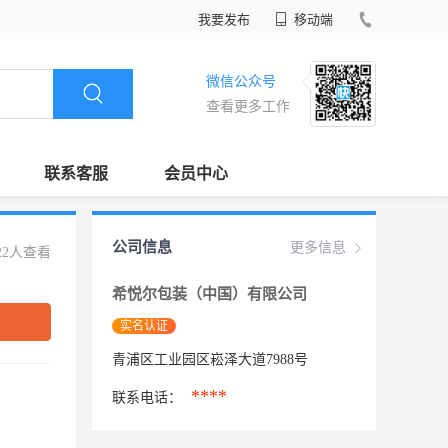
我要发布
移动端
微信公众号
查看更多工作
联系客服
会员中心
公司信息
更多信息
22人查看
希悦尔包装（中国）有限公司
实名认证
青浦区工业园区崧泽大道7988号
****
联系电话：