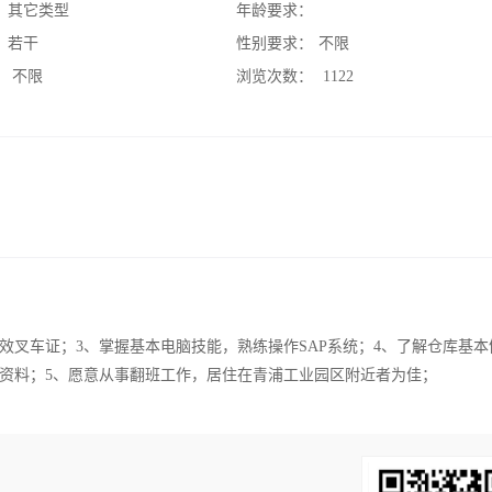
：
其它类型
年龄要求：
：
若干
性别要求：
不限
：
不限
浏览次数：
1122
有效叉车证；3、掌握基本电脑技能，熟练操作SAP系统；4、了解仓库基本
资料；5、愿意从事翻班工作，居住在青浦工业园区附近者为佳；