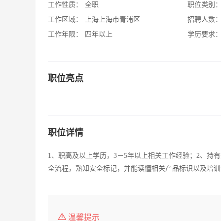
工作性质：
全职
职位类别
工作区域：
上海上海市青浦区
招聘人数
工作年限：
四年以上
学历要求
职位亮点
职位详情
1、职高及以上学历，3－5年以上相关工作经验；2、持
全流程，熟知安全标记，并能读懂相关产品标识以及培训
温馨提示