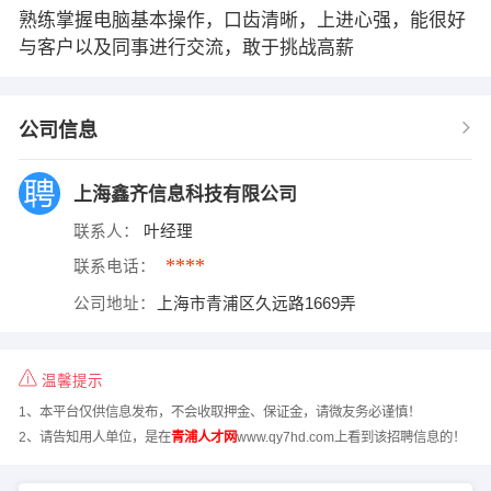
熟练掌握电脑基本操作，口齿清晰，上进心强，能很好
与客户以及同事进行交流，敢于挑战高薪
公司信息
上海鑫齐信息科技有限公司
联系人：
叶经理
****
联系电话：
公司地址：
上海市青浦区久远路1669弄
温馨提示
1、本平台仅供信息发布，不会收取押金、保证金，请微友务必谨慎！
2、请告知用人单位，是在
青浦人才网
www.qy7hd.com上看到该招聘信息的！