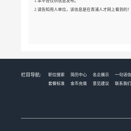
1.本平台仅供信息发布。
2.请告知用人单位，该信息是在青浦人才网上看到的
栏目导航:
职位搜索
简历中心
名企展示
一句话
套餐标准
金币充值
意见建议
联系我