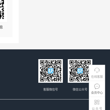
息
在线客服
客服微信号
微信公众号
会员中心
公 众 号