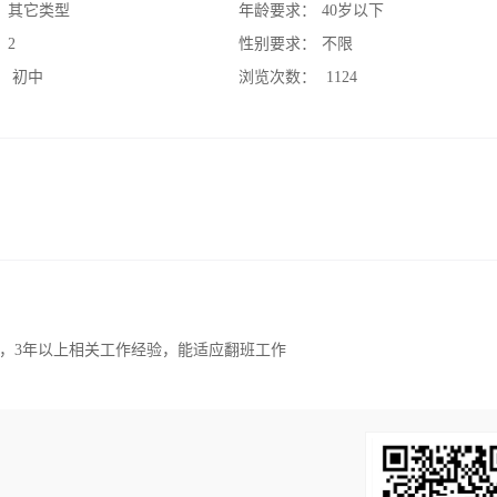
：
其它类型
年龄要求：
40岁以下
：
2
性别要求：
不限
：
初中
浏览次数：
1124
图，3年以上相关工作经验，能适应翻班工作