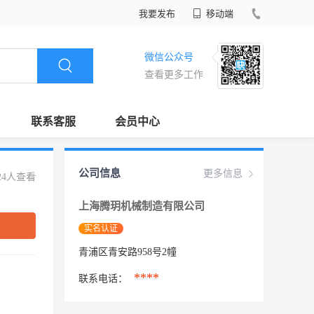
我要发布
移动端
微信公众号
查看更多工作
联系客服
会员中心
公司信息
更多信息
24人查看
上海腾玥机械制造有限公司
实名认证
青浦区青安路958号2幢
****
联系电话：