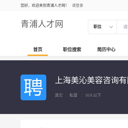
您好，欢迎来到青浦人才网！
请登录
青浦人才网
职位
首页
职位搜索
简历中心
上海美沁美容咨询
其它
|
私营
|
10人以下
|