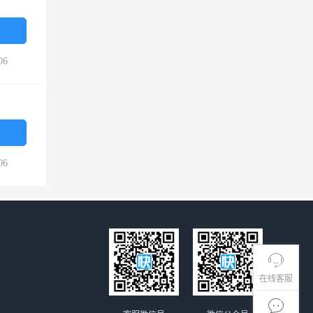
06
06
在线客服