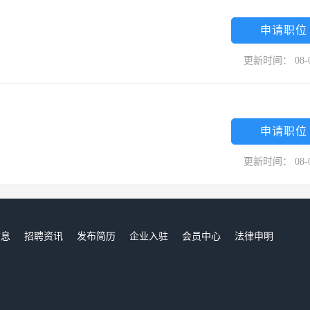
申请职位
更新时间： 08-
申请职位
更新时间： 08-
信息
招聘资讯
发布简历
企业入驻
会员中心
法律申明
们