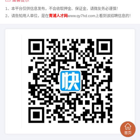
1、本平台仅供信息发布，不会收取押金、保证金，请微友务必谨慎！
2、请告知用人单位，是在
青浦人才网
www.qy7hd.com上看到该招聘信息的！