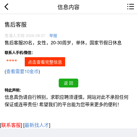
信息内容
售后客服
青浦人才网 2026.08.07
举报
售后客服20名，女性，20-30周岁，单休，国家节假日休息
联系人手机/微信：
****
点击查看完整信息
(
查看需要10金币
)
特此声明：
信息真伪请自行辨别，求职应聘须谨慎，网站对此不承担任何
保证或连带责任! 希望我们的平台能为您带来更多的便利！
[
联系客服
]
[
最新找人才
]