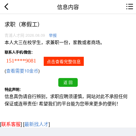
信息内容
求职（寒假工）
青浦人才网 2026.08.09
举报
本人大三在校学生，求兼职一份，家教或者商场。
联系人手机/微信：
151****9081
点击查看完整信息
(
查看需要10金币
)
特此声明：
信息真伪请自行辨别，求职应聘须谨慎，网站对此不承担任何
保证或连带责任! 希望我们的平台能为您带来更多的便利！
[
联系客服
]
[
最新找人才
]