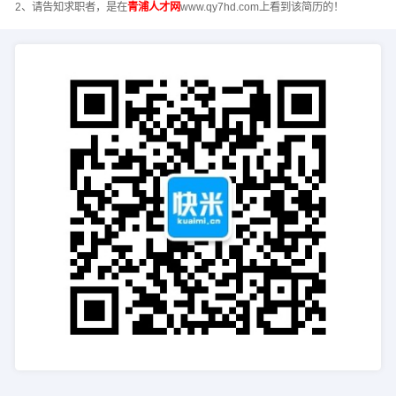
2、请告知求职者，是在
青浦人才网
www.qy7hd.com上看到该简历的！