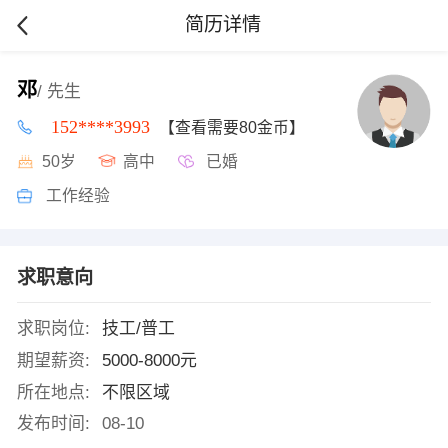
简历详情
邓
/ 先生
152****3993
【查看需要80金币】
50岁
高中
已婚
工作经验
求职意向
求职岗位:
技工/普工
期望薪资:
5000-8000元
所在地点:
不限区域
发布时间:
08-10